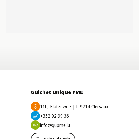
Guichet Unique PME
11b, Klatzewee | L-9714 Clervaux
+352 92 99 36
info@gupme.lu