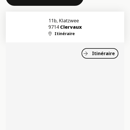
11b, Klatzwee
9714
Clervaux
Itinéraire
Itinéraire