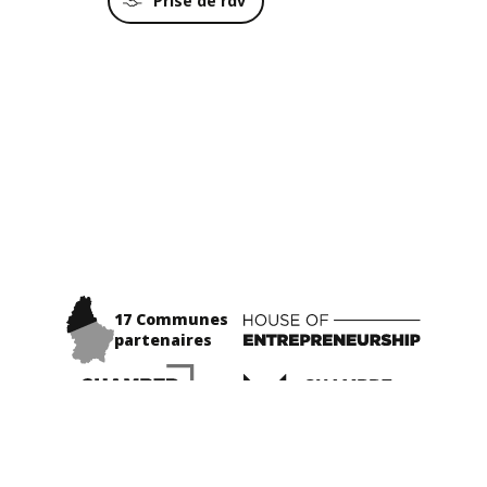
Prise de rdv
17 Communes
partenaires