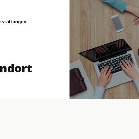
nstaltungen
andort