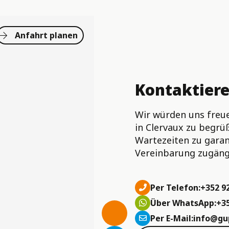
Anfahrt planen
Kontaktiere
Wir würden uns freue
in Clervaux zu begrü
Wartezeiten zu garan
Vereinbarung zugängl
Per Telefon:
+352 92
Über WhatsApp:
+35
Per E-Mail:
info@gu