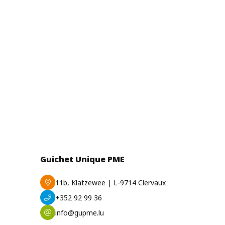
Guichet Unique PME
11b, Klatzewee | L-9714 Clervaux
+352 92 99 36
info@gupme.lu