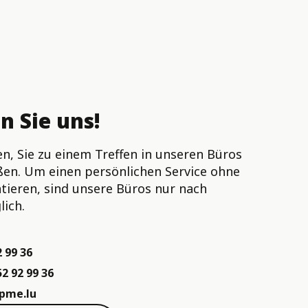
n Sie uns!
n, Sie zu einem Treffen in unseren Büros
ßen. Um einen persönlichen Service ohne
tieren, sind unsere Büros nur nach
ich.
 99 36
2 92 99 36
pme.lu