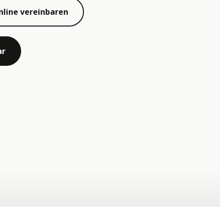
nline vereinbaren
ar