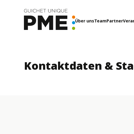
Über uns
Team
Partner
Vera
Kontaktdaten & St