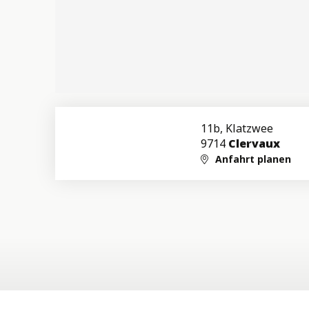
11b, Klatzwee
9714
Clervaux
Anfahrt planen