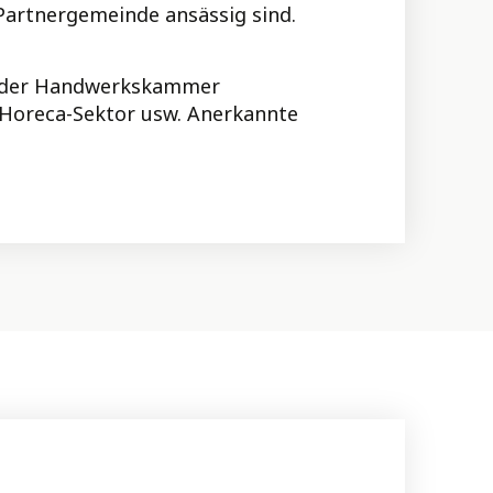
Partnergemeinde ansässig sind.
er der Handwerkskammer
 Horeca-Sektor usw. Anerkannte