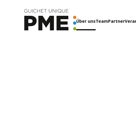
Über uns
Team
Partner
Vera