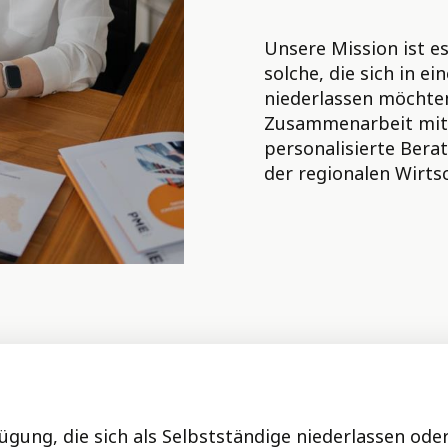
Unsere Mission ist e
solche, die sich in e
niederlassen möchten
Zusammenarbeit mit 
personalisierte Bera
der regionalen Wirts
rfügung, die sich als Selbstständige niederlassen o