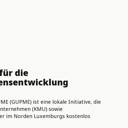
für die
nsentwicklung
E (GUPME) ist eine lokale Initiative, die
 Unternehmen (KMU) sowie
r im Norden Luxemburgs kostenlos