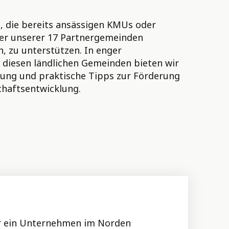
s, die bereits ansässigen KMUs oder
iner unserer 17 Partnergemeinden
, zu unterstützen. In enger
diesen ländlichen Gemeinden bieten wir
tung und praktische Tipps zur Förderung
chaftsentwicklung.
der ein Unternehmen im Norden