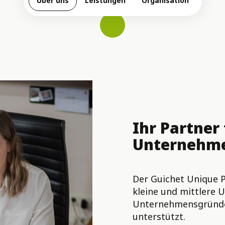
Über uns
Leistungen
Organisation
Ihr Partner 
Unternehme
Der Guichet Unique PM
kleine und mittlere
Unternehmensgründe
unterstützt.