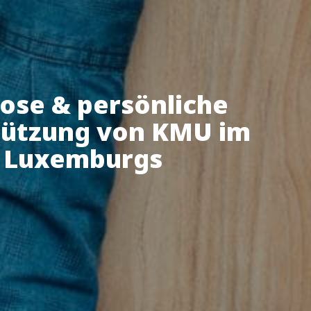
ose & persönliche
tützung von KMU im
 Luxemburgs