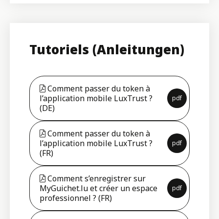
Tutoriels (Anleitungen)
Comment passer du token à
l’application mobile LuxTrust ?
pdf
(DE)
Comment passer du token à
l’application mobile LuxTrust ?
pdf
(FR)
Comment s’enregistrer sur
MyGuichet.lu et créer un espace
pdf
professionnel ? (FR)