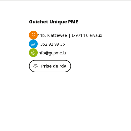
Guichet Unique PME
11b, Klatzewee | L-9714 Clervaux
+352 92 99 36
info@gupme.lu
Prise de rdv