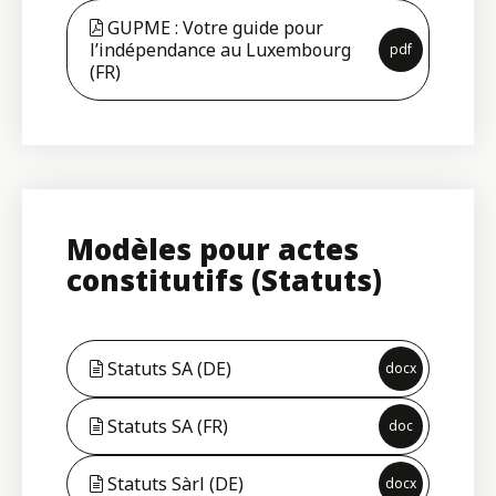
GUPME : Votre guide pour
l’indépendance au Luxembourg
pdf
(FR)
Modèles pour actes
constitutifs (Statuts)
Statuts SA (DE)
docx
Statuts SA (FR)
doc
Statuts Sàrl (DE)
docx