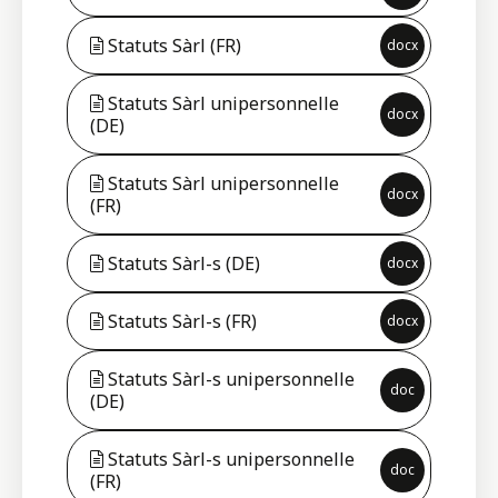
Statuts Sàrl (FR)
docx
Statuts Sàrl unipersonnelle
docx
(DE)
Statuts Sàrl unipersonnelle
docx
(FR)
Statuts Sàrl-s (DE)
docx
Statuts Sàrl-s (FR)
docx
Statuts Sàrl-s unipersonnelle
doc
(DE)
Statuts Sàrl-s unipersonnelle
doc
(FR)