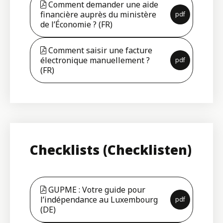
Comment demander une aide
financière auprès du ministère
pdf
de l’Économie ? (FR)
Comment saisir une facture
électronique manuellement ?
pdf
(FR)
Checklists (Checklisten)
GUPME : Votre guide pour
l’indépendance au Luxembourg
pdf
(DE)