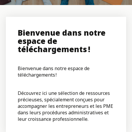
Bienvenue dans notre
espace de
téléchargements !
Bienvenue dans notre espace de
téléchargements !
Découvrez ici une sélection de ressources
précieuses, spécialement conçues pour
accompagner les entrepreneurs et les PME
dans leurs procédures administratives et
leur croissance professionnelle.